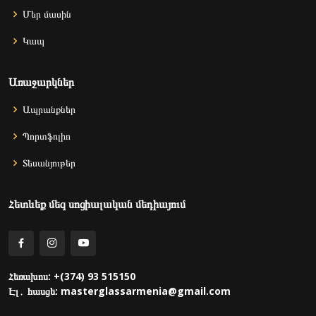
Մեր մասին
Կապ
Առաջարկներ
Ապրանքներ
Պորտֆոլիո
Տեսանյութեր
Հետևեք մեզ սոցիալական մեդիայում
Հեռախոս: +(374) 93 515150
Էլ․ հասցե: masterglassarmenia@gmail.com