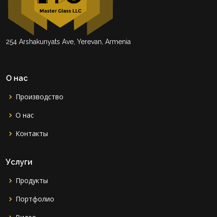
254 Arshakunyats Ave, Yerevan, Armenia
О нас
Производство
О нас
Контакты
Услуги
Продукты
Портфолио